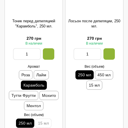
Тоник перед депиляцией
Лосьон после депиляции, 250
"Карамболь", 250 мл.
мл.
270 грн
270 грн
В наличии
В наличии
Аромат
Вес (объем)
Роза
Лайм
250 мл
450 мл
Карамболь
15 мл
Тутти Фрутти
Мохито
Ментол
Вес (объем)
250 мл
15 мл