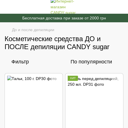
Бесплатная доставка при заказе от 2000 грн
До и после депиляции
Косметические средства ДО и
ПОСЛЕ депиляции CANDY sugar
Фильтр
По популярности
ХИТ