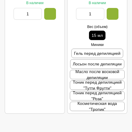
В наличии
В наличии
Вес (объем)
15 мл
Миники
Гель перед депиляцией
Лосьон после депиляции
Масло после восковой
депиляции
Тоник перед депиляцией
"Тутти Фрутти"
Тоник перед депиляцией
"Роза"
Косметическая вода
"Тропик"