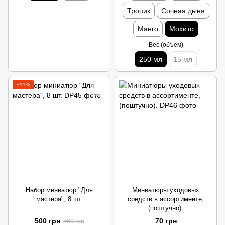
Тропик
Сочная дыня
Манго
Мохито
Вес (объем)
250 мл
15 мл
−11%
Набор миниатюр "Для
Миниатюры уходовых
мастера", 8 шт.
средств в ассортименте,
(поштучно).
500 грн
70 грн
560 грн