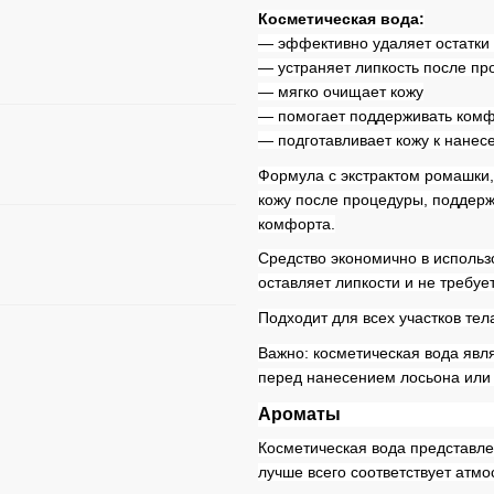
Косметическая вода:
— эффективно удаляет остатки
— устраняет липкость после п
— мягко очищает кожу
— помогает поддерживать комф
— подготавливает кожу к нане
Формула с экстрактом ромашки,
кожу после процедуры, поддер
комфорта.
Средство экономично в использо
оставляет липкости и не требуе
Подходит для всех участков тела
Важно: косметическая вода явл
перед нанесением лосьона или 
Ароматы
Косметическая вода представле
лучше всего соответствует атм