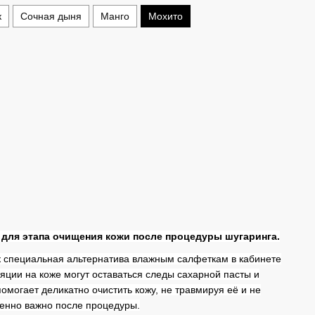
к
Сочная дыня
Манго
Мохито
для этапа очищения кожи после процедуры шугаринга.
к специальная альтернатива влажным салфеткам в кабинете
яции на коже могут оставаться следы сахарной пасты и
омогает деликатно очистить кожу, не травмируя её и не
енно важно после процедуры.