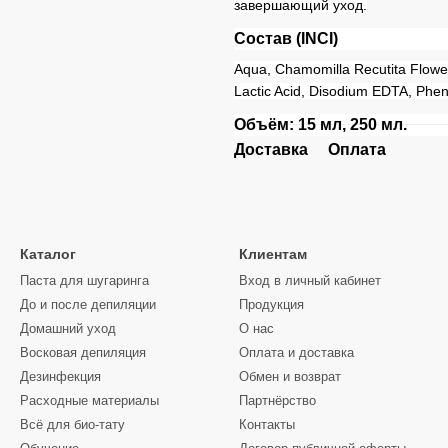
завершающий уход.
Состав
(INCI)
Aqua, Chamomilla Recutita Flower
Lactic Acid, Disodium EDTA, Phen
Объём: 15 мл, 250 мл.
Доставка
Оплата
Каталог
Клиентам
Паста для шугаринга
Вход в личный кабинет
До и после депиляции
Продукция
Домашний уход
О нас
Восковая депиляция
Оплата и доставка
Дезинфекция
Обмен и возврат
Расходные материалы
Партнёрство
Всё для био-тату
Контакты