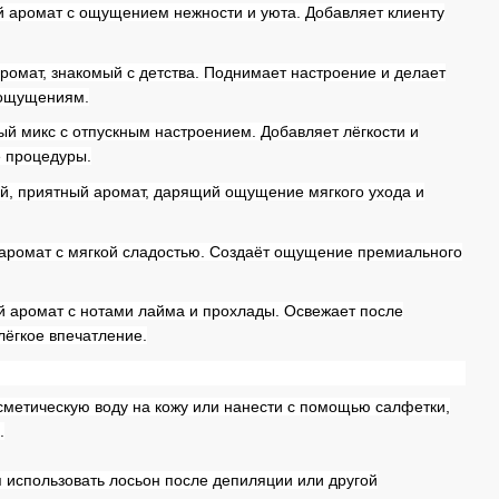
й аромат с ощущением нежности и уюта. Добавляет клиенту
омат, знакомый с детства. Поднимает настроение и делает
 ощущениям.
 микс с отпускным настроением. Добавляет лёгкости и
е процедуры.
, приятный аромат, дарящий ощущение мягкого ухода и
аромат с мягкой сладостью. Создаёт ощущение премиального
 аромат с нотами лайма и прохлады. Освежает после
лёгкое впечатление.
метическую воду на кожу или нанести с помощью салфетки,
.
использовать лосьон после депиляции или другой