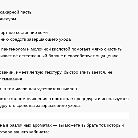
 сахарной пасты
роцедуры
ортное состояние кожи
сению средств завершающего ухода
 пантенолом и молочной кислотой помогает мягко очистить
живает её естественный баланс и способствует ощущению
вании, имеет лёгкую текстуру, быстро впитывается, не
т смывания.
, в том числе для чувствительных зон.
яется этапом очищения в протоколе процедуры и используется
другого средства завершающего ухода.
на в различных ароматах — вы можете выбрать тот, который
осфере вашего кабинета: