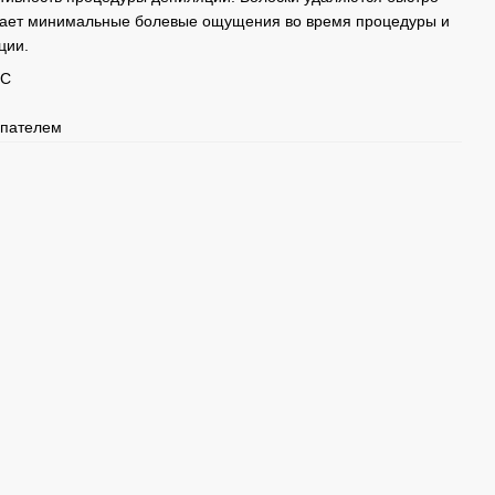
учает минимальные болевые ощущения во время процедуры и
ции.
°C
шпателем