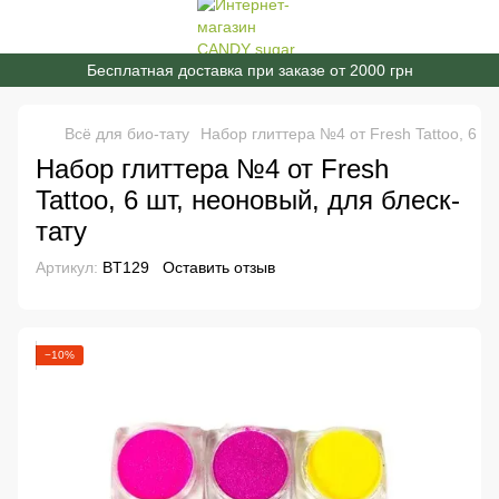
Бесплатная доставка при заказе от 2000 грн
Всё для био-тату
Набор глиттера №4 от Fresh Tattoo, 6 шт
Набор глиттера №4 от Fresh
Tattoo, 6 шт, неоновый, для блеск-
тату
Артикул:
BT129
Оставить отзыв
−10%