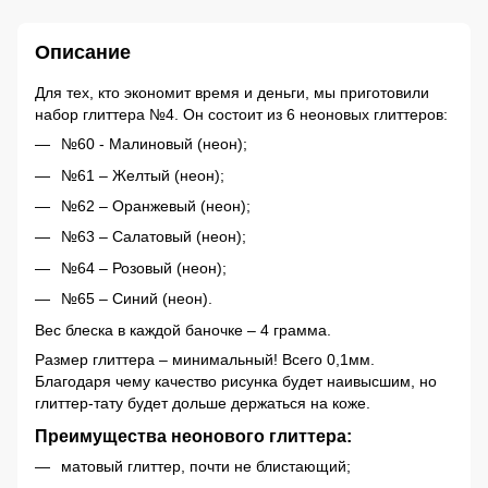
Описание
Для тех, кто экономит время и деньги, мы приготовили
набор глиттера №4. Он состоит из 6 неоновых глиттеров:
№60 - Малиновый (неон);
№61 – Желтый (неон);
№62 – Оранжевый (неон);
№63 – Салатовый (неон);
№64 – Розовый (неон);
№65 – Синий (неон).
Вес блеска в каждой баночке – 4 грамма.
Размер глиттера – минимальный! Всего 0,1мм.
Благодаря чему качество рисунка будет наивысшим, но
глиттер-тату будет дольше держаться на коже.
Преимущества неонового глиттера:
матовый глиттер, почти не блистающий;