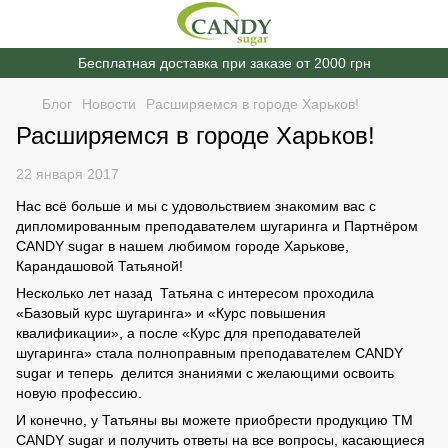
Бесплатная доставка при заказе от 2000 грн
Блог
Новости
Расширяемся в городе Харьков!
Расширяемся в городе Харьков!
22 января 2017
Нас всё больше и мы с удовольствием знакомим вас с
дипломированным преподавателем шугаринга и Партнёром
CANDY sugar в нашем любимом городе Харькове,
Карандашовой Татьяной!
Несколько лет назад Татьяна с интересом проходила
«Базовый курс шугаринга» и «Курс повышения
квалификации», а после «Курс для преподавателей
шугаринга» стала полноправным преподавателем СANDY
sugar и теперь делится знаниями с желающими освоить
новую профессию.
И конечно, у Татьяны вы можете приобрести продукцию ТМ
CANDY sugar и получить ответы на все вопросы, касающиеся