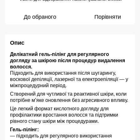
До обраного
Порівняти
Опис
Делікатний гель-пілінг для регулярного
догляду за шкірою після процедур видалення
волосся.
Підходить для використання після шугарингу,
воскової депіляції, лазерної та електроепіляції — у
міжпроцедурний період.
Створений для чутливої та реактивної шкіри, коли
потрібне м’яке оновлення без агресивного впливу.
Це легкий формат кислотного догляду для
профілактики вростання волосся та підтримки
рівного стану шкіри між процедурами.
Гель-пілінг:
— підходить для регулярного використання