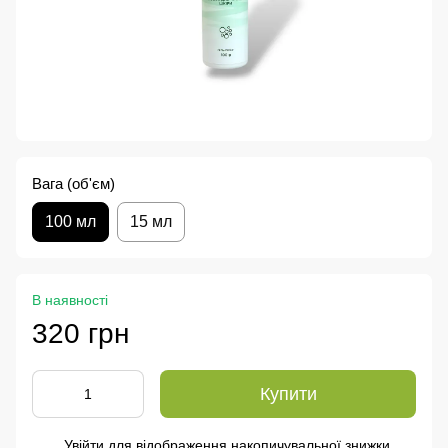
Вага (об'єм)
100 мл
15 мл
В наявності
320 грн
Купити
Увійти
для відображення накопичувальної знижки
%