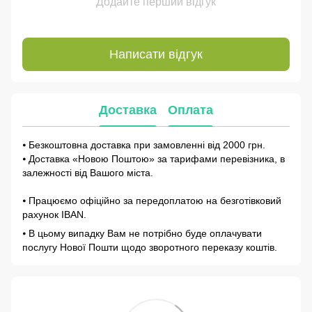
Додайте перший відгук
Написати відгук
Доставка
Оплата
⦁ Безкоштовна доставка при замовленні від 2000 грн.
⦁ Доставка «Новою Поштою» за тарифами перевізника, в
залежності від Вашого міста.
⦁ Працюємо офіційно за передоплатою на безготівковий
рахунок IBAN.
⦁ В цьому випадку Вам не потрібно буде оплачувати
послугу Нової Пошти щодо зворотного переказу коштів.