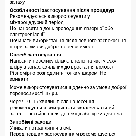
запаху.
Особливості застосування після процедур
Рекомендується використовувати у
міжпроцедурний період.
Не наносити в день проведення лазерної або
електроепіляції.
Починати використання після повного заспокоєння
шкіри за умови доброї переносимості.
Спосіб застосування
Наносити невелику кількість гелю на чисту суху
шкіру в зонах, схильних до вростання волосся.
Рівномірно розподілити тонким шаром. Не
змивати.
Може використовуватися щоденно за умови доброї
переносимості шкіри.
Через 10–15 хвилин після нанесення
рекомендується використати зволожувальний
засіб — лосьйон після депіляції або крем для тіла.
Запобіжні заходи
Уникати потрапляння в очі.
Перед першим застосуванням рекомендується