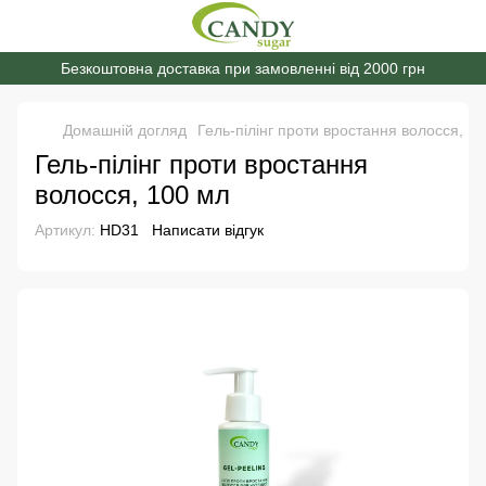
Безкоштовна доставка при замовленні від 2000 грн
Домашній догляд
Гель-пілінг проти вростання волосся, 1
Гель-пілінг проти вростання
волосся, 100 мл
Артикул:
HD31
Написати відгук