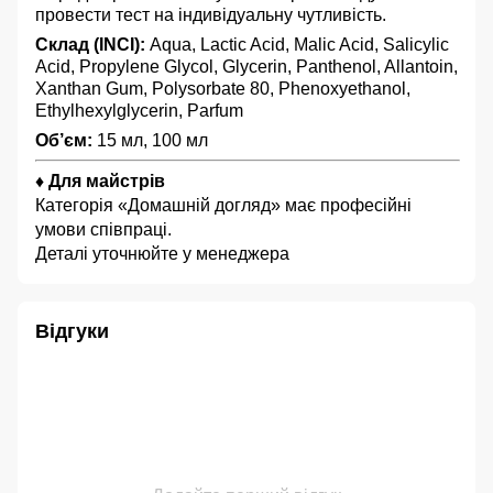
провести тест на індивідуальну чутливість.
Склад (INCI):
Aqua, Lactic Acid, Malic Acid, Salicylic
Acid, Propylene Glycol, Glycerin, Panthenol, Allantoin,
Xanthan Gum, Polysorbate 80, Phenoxyethanol,
Ethylhexylglycerin, Parfum
Об’єм:
15 мл, 100 мл
♦ Для майстрів
Категорія «Домашній догляд» має професійні
умови співпраці.
Деталі уточнюйте у менеджера
Відгуки