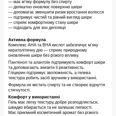
— має м’яку формулу без спирту
— делікатно оновлює поверхню шкіри
— допомагає зменшити ризик вростання волосся
— підтримує чистий та рівний вигляд шкіри
— сприяє комфортному стану шкіри
— підходить для зон депіляції
Активна формула
Комплекс AHA та BHA кислот забезпечує м’яку
кератолітичну дію — сприяє природному
оновленню шкіри без різкого впливу.
Пантенол та алантоїн підтримують комфорт шкіри
та допомагають знизити її реактивність.
Гліцерин підтримує зволоженість, а гелева
текстура робить засіб зручним у використанні.
Формула не містить спирту та не створює відчуття
стягнутості.
Комфорт у використанні
Гель має легку текстуру, добре розподіляється,
швидко вбирається та не залишає липкості.
Має приємний косметичний аромат без різкого