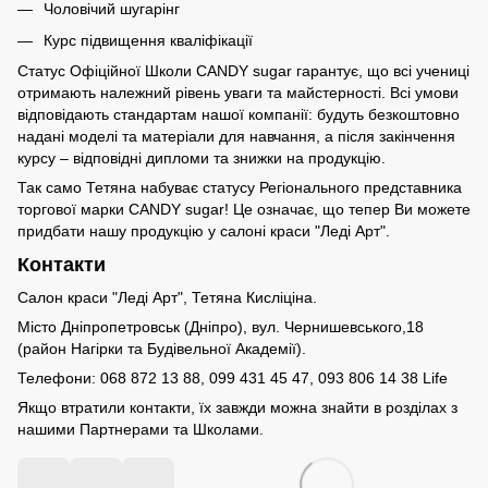
Чоловічий шугарінг
Курс підвищення кваліфікації
Статус Офіційної Школи CANDY sugar гарантує, що всі учениці
отримають належний рівень уваги та майстерності. Всі умови
відповідають стандартам нашої компанії: будуть безкоштовно
надані моделі та матеріали для навчання, а після закінчення
курсу – відповідні дипломи та знижки на продукцію.
Так само Тетяна набуває статусу Регіонального представника
торгової марки CANDY sugar! Це означає, що тепер Ви можете
придбати нашу продукцію у салоні краси "Леді Арт".
Контакти
Салон краси "Леді Арт", Тетяна Кисліціна.
Місто Дніпропетровськ (Дніпро), вул. Чернишевського,18
(район Нагірки та Будівельної Академії).
Телефони: 068 872 13 88, 099 431 45 47, 093 806 14 38 Life
Якщо втратили контакти, їх завжди можна знайти в розділах з
нашими Партнерами та Школами.