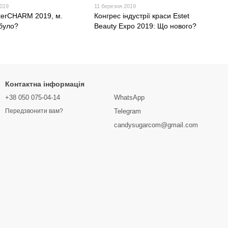
2019
11 березня 2019
nterCHARM 2019, м.
Конгрес індустрії краси Estet
 було?
Beauty Expo 2019: Що нового?
Контактна інформація
+38 050 075-04-14
WhatsApp
Telegram
Передзвонити вам?
candysugarcom@gmail.com