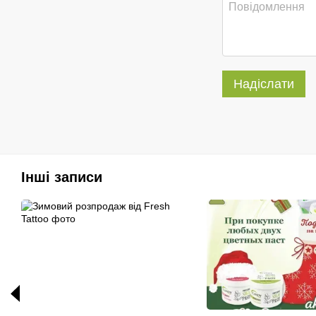
Надіслати
Інші записи